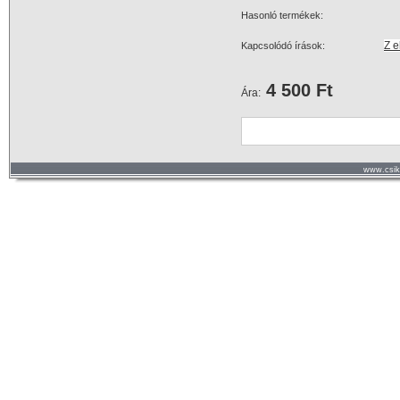
Hasonló termékek:
Z e
Kapcsolódó írások:
4 500 Ft
Ára:
www.csik