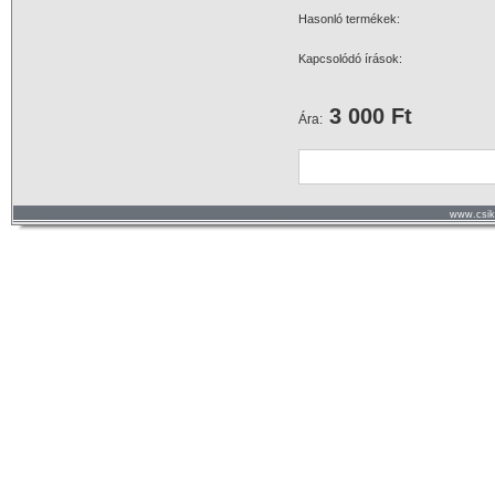
Hasonló termékek:
Kapcsolódó írások:
3 000 Ft
Ára:
www.csik