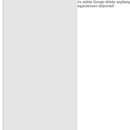
Az alábbi Google térkép segítség
egyeztessen időpontot!